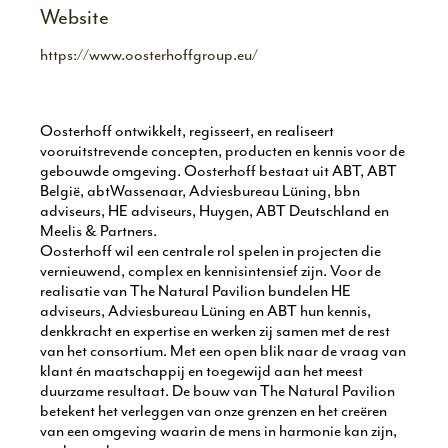
Website
https://www.oosterhoffgroup.eu/
Oosterhoff ontwikkelt, regisseert, en realiseert
vooruitstrevende concepten, producten en kennis voor de
gebouwde omgeving. Oosterhoff bestaat uit ABT, ABT
België, abtWassenaar, Adviesbureau Lüning, bbn
adviseurs, HE adviseurs, Huygen, ABT Deutschland en
Meelis & Partners.
Oosterhoff wil een centrale rol spelen in projecten die
vernieuwend, complex en kennisintensief zijn. Voor de
realisatie van The Natural Pavilion bundelen HE
adviseurs, Adviesbureau Lüning en ABT hun kennis,
denkkracht en expertise en werken zij samen met de rest
van het consortium. Met een open blik naar de vraag van
klant én maatschappij en toegewijd aan het meest
duurzame resultaat. De bouw van The Natural Pavilion
betekent het verleggen van onze grenzen en het creëren
van een omgeving waarin de mens in harmonie kan zijn,