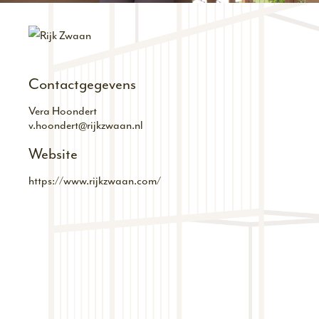
Contactgegevens
Vera Hoondert
v.hoondert@rijkzwaan.nl
Website
https://www.rijkzwaan.com/